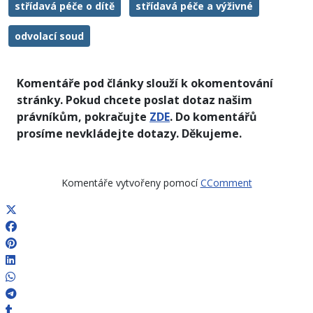
střídavá péče o dítě
střídavá péče a výživné
odvolací soud
Komentáře pod články slouží k okomentování
stránky. Pokud chcete poslat dotaz našim
právníkům, pokračujte
ZDE
. Do komentářů
prosíme nevkládejte dotazy. Děkujeme.
Komentáře vytvořeny pomocí
CComment