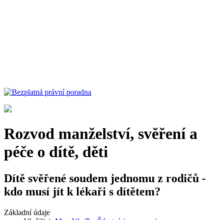
Rozvod manželství, svěření a
péče o dítě, děti
Dítě svěřené soudem jednomu z rodičů -
kdo musí jít k lékaři s dítětem?
Základní údaje