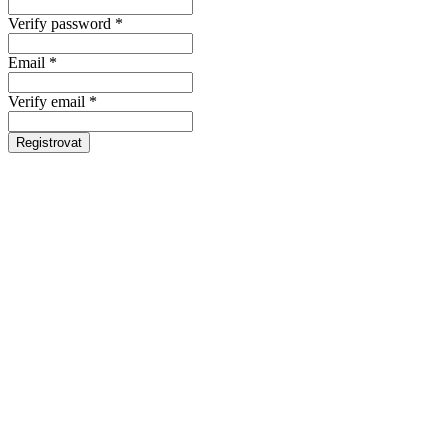
Verify password *
Email *
Verify email *
Registrovat