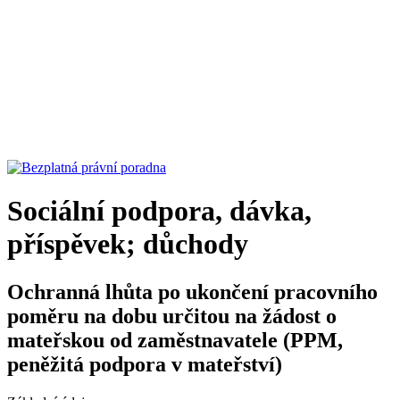
Sociální podpora, dávka,
příspěvek; důchody
Ochranná lhůta po ukončení pracovního
poměru na dobu určitou na žádost o
mateřskou od zaměstnavatele (PPM,
peněžitá podpora v mateřství)