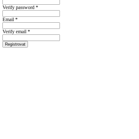
Verify password *
Email *
Verify email *
Registrovat