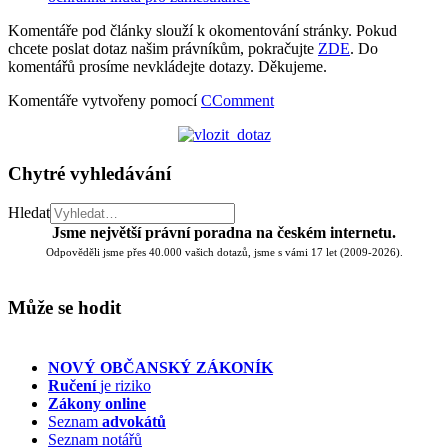
Komentáře pod články slouží k okomentování stránky. Pokud
chcete poslat dotaz našim právníkům, pokračujte
ZDE
. Do
komentářů prosíme nevkládejte dotazy. Děkujeme.
Komentáře vytvořeny pomocí
CComment
Chytré vyhledávání
Hledat
Jsme největší právní poradna na českém internetu.
Odpověděli jsme přes 40.000 vašich dotazů, jsme s vámi 17 let (2009-2026).
Může se hodit
NOVÝ OBČANSKÝ ZÁKONÍK
Ručení
je riziko
Zákony online
Seznam
advokátů
Seznam notářů