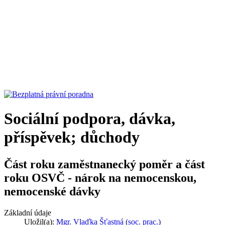
Sociální podpora, dávka,
příspěvek; důchody
Část roku zaměstnanecký poměr a část
roku OSVČ - nárok na nemocenskou,
nemocenské dávky
Základní údaje
Uložil(a):
Mgr. Vlaďka Šťastná (soc. prac.)