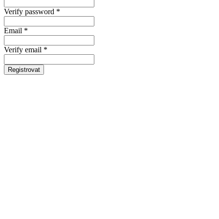
Verify password *
Email *
Verify email *
Registrovat