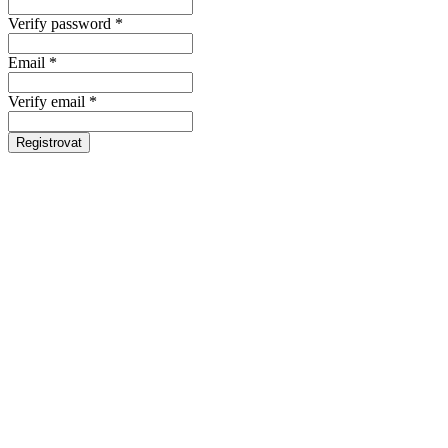
Verify password *
Email *
Verify email *
Registrovat