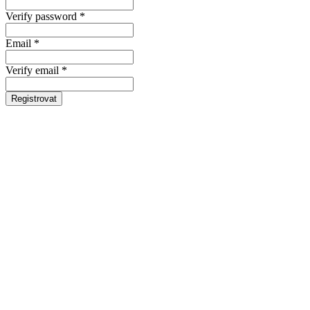
Verify password *
Email *
Verify email *
Registrovat