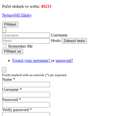
Počet stránek ve webu:
49233
Nejnovější články
Přihlásit
Username
Heslo
Zobrazit heslo
Remember Me
Přihlásit se
Forgot your username?
or
password?
Fields marked with an asterisk (*) are required.
Name *
Username *
Password *
Verify password *