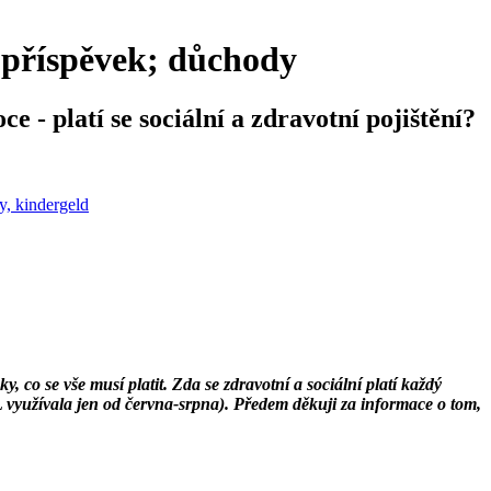
 příspěvek; důchody
e - platí se sociální a zdravotní pojištění?
y, kindergeld
y, co se vše musí platit. Zda se zdravotní a sociální platí každý
L využívala jen od června-srpna). Předem děkuji za informace o tom,