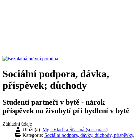
Sociální podpora, dávka,
příspěvek; důchody
Studenti partneři v bytě - nárok
příspěvek na živobytí při bydlení v bytě
Základní údaje
Uložil(a):
Mgr. Vlaďka Šťastná (soc. prac.)
Kategorie:
Sociální podpora, dávky, důchody, příspěvky,