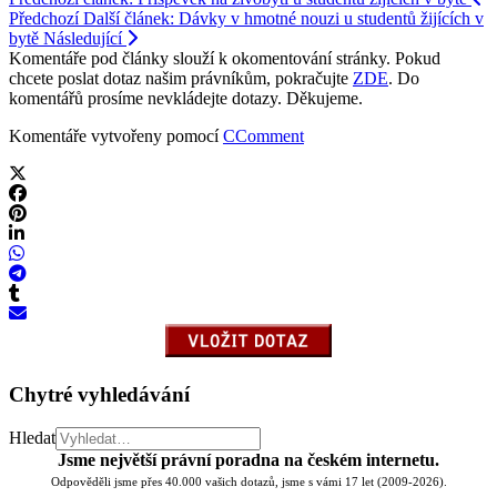
Předchozí
Další článek: Dávky v hmotné nouzi u studentů žijících v
bytě
Následující
Komentáře pod články slouží k okomentování stránky. Pokud
chcete poslat dotaz našim právníkům, pokračujte
ZDE
. Do
komentářů prosíme nevkládejte dotazy. Děkujeme.
Komentáře vytvořeny pomocí
CComment
Chytré vyhledávání
Hledat
Jsme největší právní poradna na českém internetu.
Odpověděli jsme přes 40.000 vašich dotazů, jsme s vámi 17 let (2009-2026).