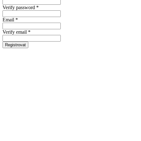
Verify password *
Email *
Verify email *
Registrovat