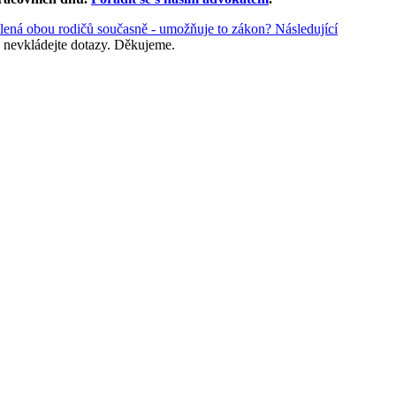
lená obou rodičů současně - umožňuje to zákon?
Následující
 nevkládejte dotazy. Děkujeme.