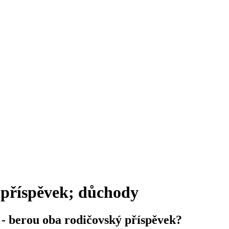
 příspěvek; důchody
- berou oba rodičovský příspěvek?