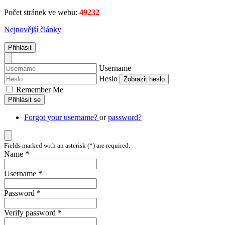
Počet stránek ve webu:
49232
Nejnovější články
Přihlásit
Username
Heslo
Zobrazit heslo
Remember Me
Přihlásit se
Forgot your username?
or
password?
Fields marked with an asterisk (*) are required.
Name *
Username *
Password *
Verify password *