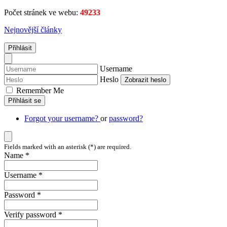
Počet stránek ve webu:
49233
Nejnovější články
Přihlásit
Username
Heslo
Zobrazit heslo
Remember Me
Přihlásit se
Forgot your username?
or
password?
Fields marked with an asterisk (*) are required.
Name *
Username *
Password *
Verify password *