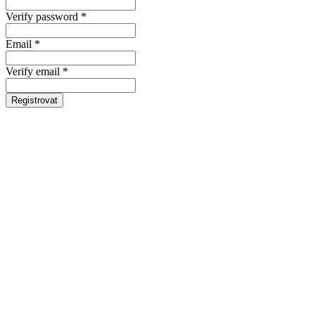
Verify password *
Email *
Verify email *
Registrovat