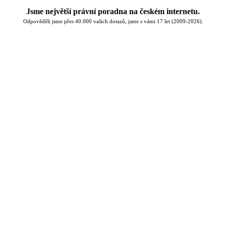
Jsme největší právní poradna na českém internetu.
Odpověděli jsme přes 40.000 vašich dotazů, jsme s vámi 17 let (2009-2026).