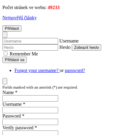
Počet stránek ve webu:
49233
Nejnovější články
Přihlásit
Username
Heslo
Zobrazit heslo
Remember Me
Přihlásit se
Forgot your username?
or
password?
Fields marked with an asterisk (*) are required.
Name *
Username *
Password *
Verify password *