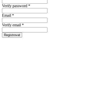
Verify password *
Email *
Verify email *
Registrovat