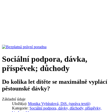
Sociální podpora, dávka,
příspěvek; důchody
Do kolika let dítěte se maximálně vyplácí
pěstounské dávky?
Základní údaje
Uložil(a):
Monika Vybíralová, DiS. (správa textů)
Kategorie:
Sociální podpora, dávky, důchody, příspěvky,