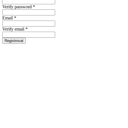
Verify password *
Email *
Verify email *
Registrovat