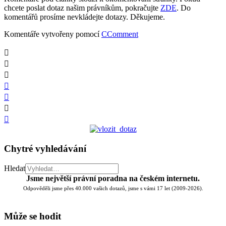
chcete poslat dotaz našim právníkům, pokračujte
ZDE
. Do
komentářů prosíme nevkládejte dotazy. Děkujeme.
Komentáře vytvořeny pomocí
CComment
Chytré vyhledávání
Hledat
Jsme největší právní poradna na českém internetu.
Odpověděli jsme přes 40.000 vašich dotazů, jsme s vámi 17 let (2009-2026).
Může se hodit