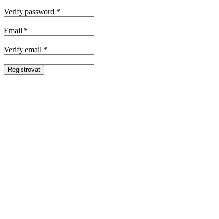
Verify password *
Email *
Verify email *
Registrovat