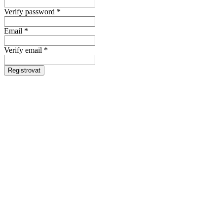
Verify password *
Email *
Verify email *
Registrovat