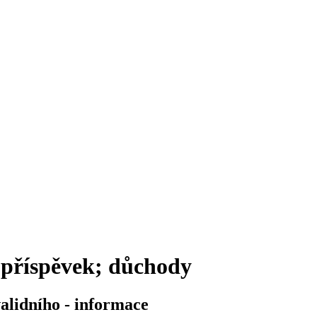
 příspěvek; důchody
alidního - informace