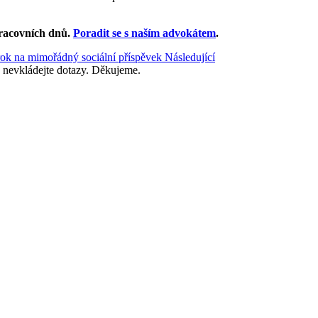
racovních dnů
.
Poradit se s naším advokátem
.
rok na mimořádný sociální příspěvek
Následující
 nevkládejte dotazy. Děkujeme.