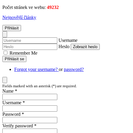
Počet stránek ve webu:
49232
Nejnovější články
Přihlásit
Username
Heslo
Zobrazit heslo
Remember Me
Přihlásit se
Forgot your username?
or
password?
Fields marked with an asterisk (*) are required.
Name *
Username *
Password *
Verify password *