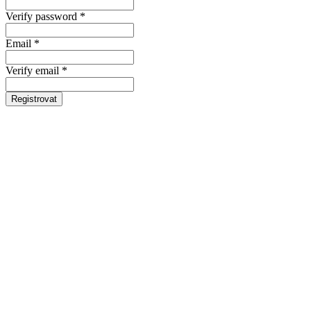
Verify password *
Email *
Verify email *
Registrovat