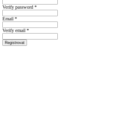
Verify password *
Email *
Verify email *
Registrovat