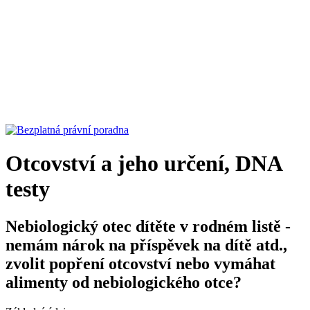
Otcovství a jeho určení, DNA
testy
Nebiologický otec dítěte v rodném listě -
nemám nárok na příspěvek na dítě atd.,
zvolit popření otcovství nebo vymáhat
alimenty od nebiologického otce?