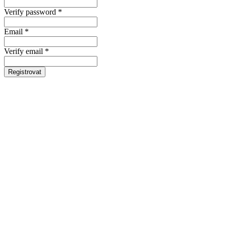
Verify password *
Email *
Verify email *
Registrovat