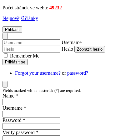
Počet stránek ve webu:
49232
Nejnovější články
Přihlásit
Username
Heslo
Zobrazit heslo
Remember Me
Přihlásit se
Forgot your username?
or
password?
Fields marked with an asterisk (*) are required.
Name *
Username *
Password *
Verify password *