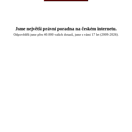
Jsme největší právní poradna na českém internetu.
Odpověděli jsme přes 40.000 vašich dotazů, jsme s vámi 17 let (2009-2026).