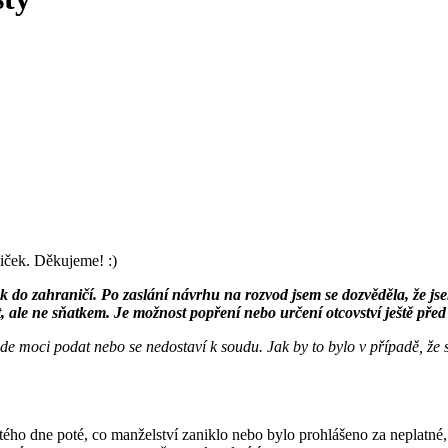
iček. Děkujeme! :)
do zahraničí. Po zaslání návrhu na rozvod jsem se dozvěděla, že js
, ale ne sňatkem. Je možnost popření nebo určení otcovství ještě před
de moci podat nebo se nedostaví k soudu. Jak by to bylo v případě, že
stého dne poté, co manželství zaniklo nebo bylo prohlášeno za neplatné