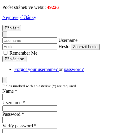
Počet stránek ve webu:
49226
Nejnovější články
Přihlásit
Username
Heslo
Zobrazit heslo
Remember Me
Přihlásit se
Forgot your username?
or
password?
Fields marked with an asterisk (*) are required.
Name *
Username *
Password *
Verify password *