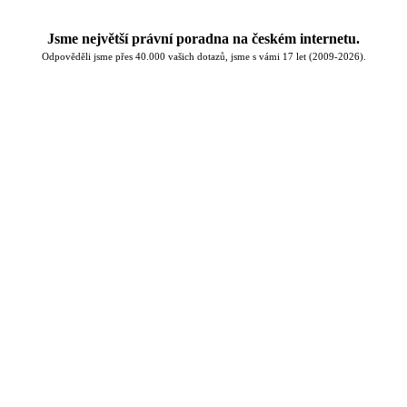
Jsme největší právní poradna na českém internetu.
Odpověděli jsme přes 40.000 vašich dotazů, jsme s vámi 17 let (2009-2026).