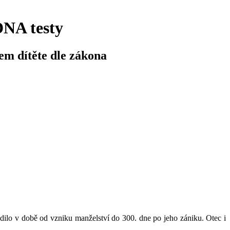
DNA testy
cem dítěte dle zákona
arodilo v době od vzniku manželství do 300. dne po jeho zániku. Otec i