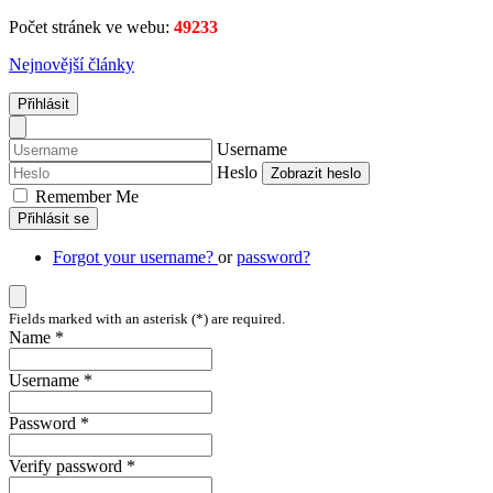
Počet stránek ve webu:
49233
Nejnovější články
Přihlásit
Username
Heslo
Zobrazit heslo
Remember Me
Přihlásit se
Forgot your username?
or
password?
Fields marked with an asterisk (*) are required.
Name *
Username *
Password *
Verify password *