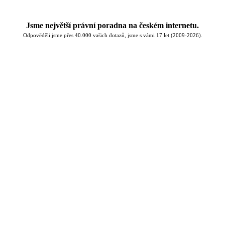
Jsme největší právní poradna na českém internetu.
Odpověděli jsme přes 40.000 vašich dotazů, jsme s vámi 17 let (2009-2026).