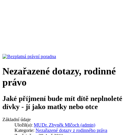
Nezařazené dotazy, rodinné
právo
Jaké příjmení bude mít dítě neplnoleté
dívky - jí jako matky nebo otce
Základní údaje
Uložil(a):
MUDr. Zbyněk Mlčoch (admin)
Kategorie:
Nezařazené dotazy z rodinného práva