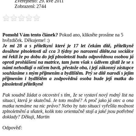
Zveřejněno: 29. kvě 2011
Zobrazení: 2744
Pomohl Vám tento článek?
Pokud ano, klikněte prosíme na 5
hvězdiček. Děkujeme! :)
Je mi 28 a s přítelkyní které je 17 let čekám dítě, přítelkyně
dosáhne plnoletosti až cca 3 týdny po narození dítěte,na sociálce
mi řekli že po dobu do její plnoletosti budu odpovědnou osobou já
oproti prohlášení na matrice, tam jsem však s údivem zjistil že se s
námi nehodlají o ničem bavit, přestože oba, i její zákonný zástupce
souhlasíme s mým příjmením a bydlištěm. Prý se dítě narodí s jejím
příjmením i bydlištěm a zodpovědná osoba bude její matka do
plnoletosti přítelkyně
Pak soudně žádat o otcovství s tím, že se vystaví nový rodný list na
situaci, která je skutečná. Je toto možné? A proč jako já otec a ona
matka nemáme na nic právo? Nebo by tuto situaci vyřešila možnost
zplnoletnění a sňatek, kolik toto orientačně stojí a jaké jsou potřebné
doklady? Děkuji, Martin
Odpověď: