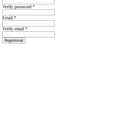
Verify password *
Email *
Verify email *
Registrovat