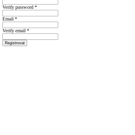
Verify password *
Email *
Verify email *
Registrovat