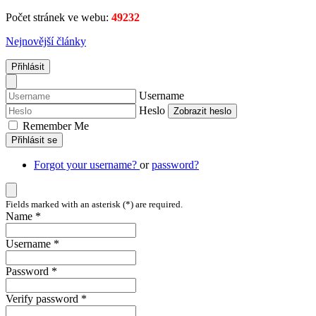
Počet stránek ve webu:
49232
Nejnovější články
Přihlásit
Username
Heslo
Zobrazit heslo
Remember Me
Přihlásit se
Forgot your username?
or
password?
Fields marked with an asterisk (*) are required.
Name *
Username *
Password *
Verify password *