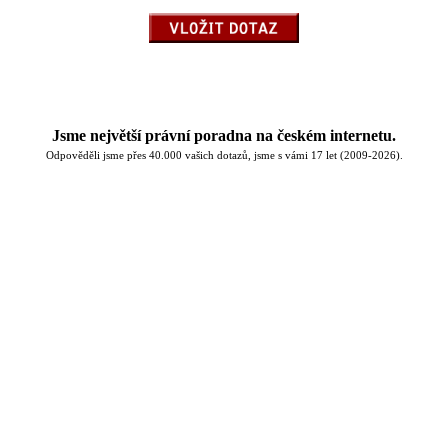
Jsme největší právní poradna na českém internetu.
Odpověděli jsme přes 40.000 vašich dotazů, jsme s vámi 17 let (2009-2026).