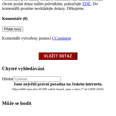
chcete poslat dotaz našim právníkům, pokračujte
ZDE
. Do
komentářů prosíme nevkládejte dotazy. Děkujeme.
Komentáře (
0
)
Přidat nový
Komentáře vytvořeny pomocí
CComment
Chytré vyhledávání
Hledat
Jsme největší právní poradna na českém internetu.
Odpověděli jsme přes 40.000 vašich dotazů, jsme s vámi 17 let (2009-2026).
Může se hodit