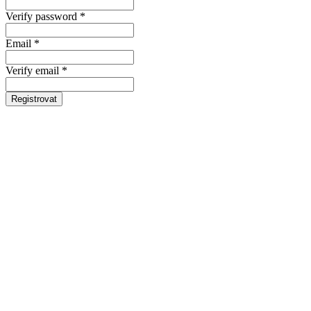
Verify password *
Email *
Verify email *
Registrovat