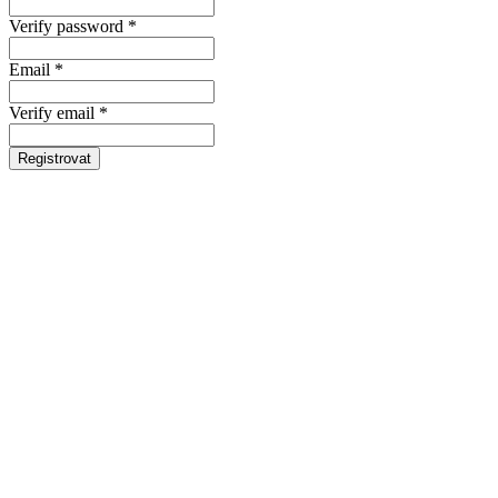
Verify password *
Email *
Verify email *
Registrovat