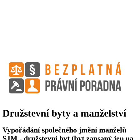
Družstevní byty a manželství
Vypořádání společného jmění manželů
SJM - družstevní byt (byt zapsaný jen na