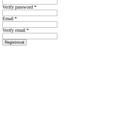
Verify password *
Email *
Verify email *
Registrovat