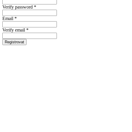
Verify password *
Email *
Verify email *
Registrovat