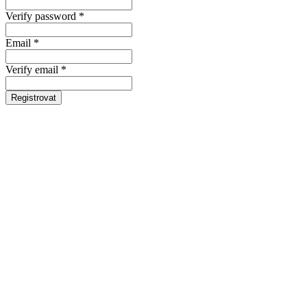
Verify password *
Email *
Verify email *
Registrovat