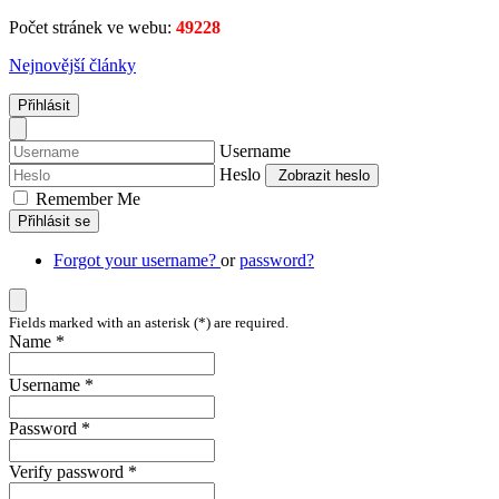
Počet stránek ve webu:
49228
Nejnovější články
Přihlásit
Username
Heslo
Zobrazit heslo
Remember Me
Přihlásit se
Forgot your username?
or
password?
Fields marked with an asterisk (*) are required.
Name *
Username *
Password *
Verify password *