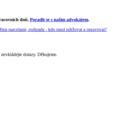
racovních dnů
.
Poradit se s naším advokátem
.
ěma parcelami, rozhrada - kdo musí udržovat a opravovat?
 nevkládejte dotazy. Děkujeme.