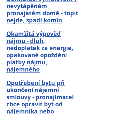
nevytápěném
pronajatém domě - topit
nejde, spadl komín
Okamžitá výpověď
nájmu - dluh,
nedoplatek za energie,
opakované opoždění
platby nájmu,
nájemného
Opotřebení bytu při
ukončení nájemní
smlouvy - pronajímatel
chce opravit byt od
nájemníka nebo