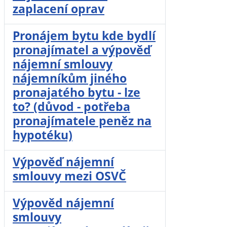
zaplacení oprav
Pronájem bytu kde bydlí
pronajímatel a výpověď
nájemní smlouvy
nájemníkům jiného
pronajatého bytu - lze
to? (důvod - potřeba
pronajímatele peněz na
hypotéku)
Výpověď nájemní
smlouvy mezi OSVČ
Výpověd nájemní
smlouvy