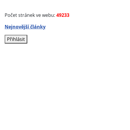
Počet stránek ve webu:
49233
Nejnovější články
Přihlásit