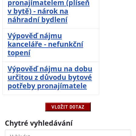
pronajímatelem (plíseň
v bytě) - nárok na
náhradní bydlení
Výpověď nájmu
kanceláře - nefunkční
topení
Výpověď nájmu na dobu
určitou z důvodu bytové
potřeby pronajímatele
Chytré vyhledávání
Hledat