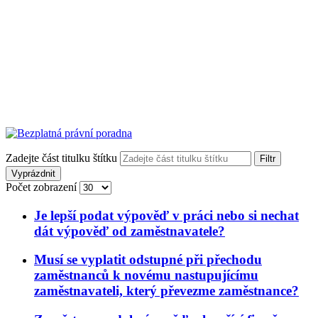
Zadejte část titulku štítku
Filtr
Vyprázdnit
Počet zobrazení
Je lepší podat výpověď v práci nebo si nechat
dát výpověď od zaměstnavatele?
Musí se vyplatit odstupné při přechodu
zaměstnanců k novému nastupujícímu
zaměstnavateli, který převezme zaměstnance?