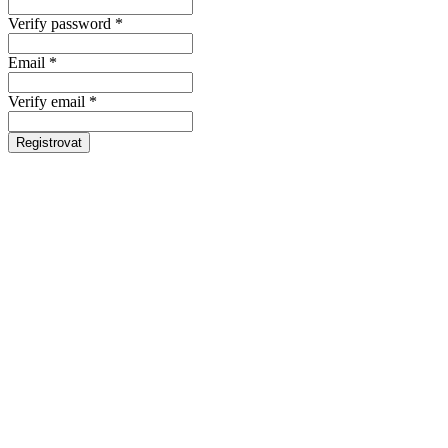
Verify password *
Email *
Verify email *
Registrovat