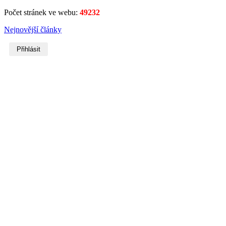
Počet stránek ve webu:
49232
Nejnovější články
Přihlásit