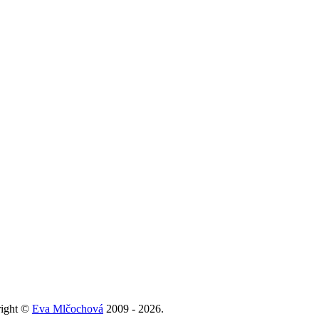
right ©
Eva Mlčochová
2009 - 2026.