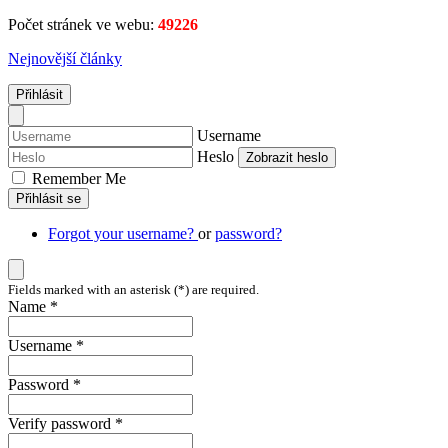
Počet stránek ve webu:
49226
Nejnovější články
Přihlásit
Username
Heslo
Zobrazit heslo
Remember Me
Přihlásit se
Forgot your username?
or
password?
Fields marked with an asterisk (*) are required.
Name *
Username *
Password *
Verify password *