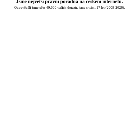
Jsme největší právní poradna na českém internetu.
Odpověděli jsme přes 40.000 vašich dotazů, jsme s vámi 17 let (2009-2026).