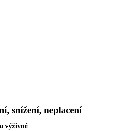
í, snížení, neplacení
 a výživné