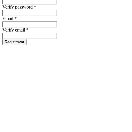
Verify password *
Email *
Verify email *
Registrovat