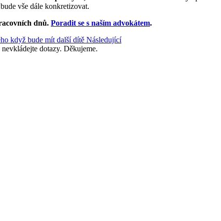
 bude vše dále konkretizovat.
racovních dnů
.
Poradit se s naším advokátem
.
ho když bude mít další dítě
Následující
 nevkládejte dotazy. Děkujeme.