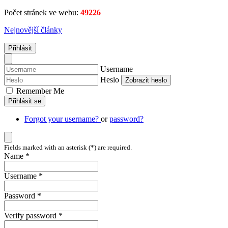
Počet stránek ve webu:
49226
Nejnovější články
Přihlásit
Username
Heslo
Zobrazit heslo
Remember Me
Přihlásit se
Forgot your username?
or
password?
Fields marked with an asterisk (*) are required.
Name *
Username *
Password *
Verify password *