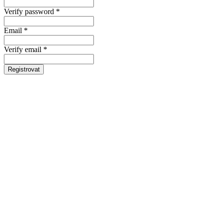
Verify password *
Email *
Verify email *
Registrovat