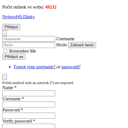
Počet stránek ve webu:
49232
Nejnovější články
Přihlásit
Username
Heslo
Zobrazit heslo
Remember Me
Přihlásit se
Forgot your username?
or
password?
Fields marked with an asterisk (*) are required.
Name *
Username *
Password *
Verify password *