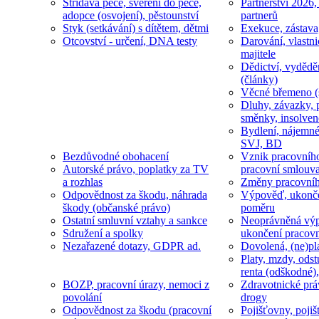
Střídavá péče, svěření do péče,
Partnerství 2026,
adopce (osvojení), pěstounství
partnerů
Styk (setkávání) s dítětem, dětmi
Exekuce, zástava
Otcovství - určení, DNA testy
Darování, vlastni
majitele
Dědictví, vydědě
(články)
Věcné břemeno (
Dluhy, závazky, 
směnky, insolven
Bydlení, nájemné
SVJ, BD
Bezdůvodné obohacení
Vznik pracovníh
Autorské právo, poplatky za TV
pracovní smlouv
a rozhlas
Změny pracovní
Odpovědnost za škodu, náhrada
Výpověď, ukonče
škody (občanské právo)
poměru
Ostatní smluvní vztahy a sankce
Neoprávněná výp
Sdružení a spolky
ukončení pracov
Nezařazené dotazy, GDPR ad.
Dovolená, (ne)pl
Platy, mzdy, odst
renta (odškodné),
BOZP, pracovní úrazy, nemoci z
Zdravotnické prá
povolání
drogy
Odpovědnost za škodu (pracovní
Pojišťovny, pojiš