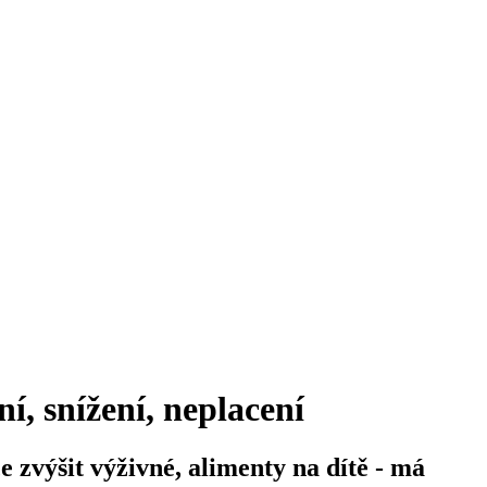
í, snížení, neplacení
 zvýšit výživné, alimenty na dítě - má