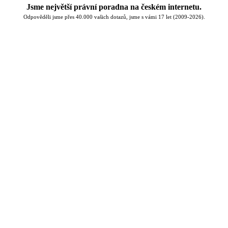
Jsme největší právní poradna na českém internetu.
Odpověděli jsme přes 40.000 vašich dotazů, jsme s vámi 17 let (2009-2026).