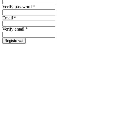
Verify password *
Email *
Verify email *
Registrovat