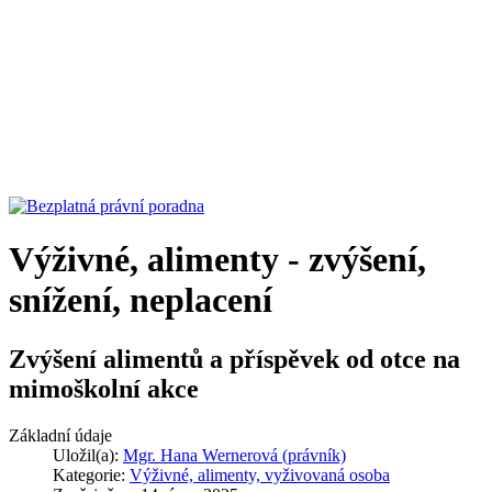
Výživné, alimenty - zvýšení,
snížení, neplacení
Zvýšení alimentů a příspěvek od otce na
mimoškolní akce
Základní údaje
Uložil(a):
Mgr. Hana Wernerová (právník)
Kategorie:
Výživné, alimenty, vyživovaná osoba