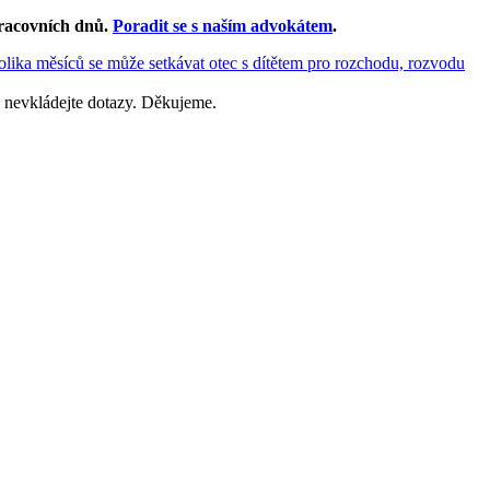
racovních dnů
.
Poradit se s naším advokátem
.
olika měsíců se může setkávat otec s dítětem pro rozchodu, rozvodu
 nevkládejte dotazy. Děkujeme.