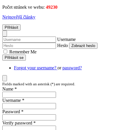
Počet stránek ve webu:
49230
Nejnovější články
Přihlásit
Username
Heslo
Zobrazit heslo
Remember Me
Přihlásit se
Forgot your username?
or
password?
Fields marked with an asterisk (*) are required.
Name *
Username *
Password *
Verify password *