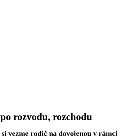
m po rozvodu, rozchodu
 si vezme rodič na dovolenou v rámci