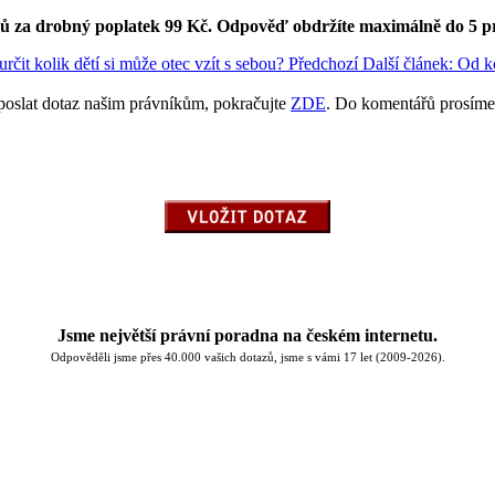
ků za drobný poplatek 99 Kč.
Odpověď obdržíte maximálně do 5 p
čit kolik dětí si může otec vzít s sebou?
Předchozí
Další článek: Od k
poslat dotaz našim právníkům, pokračujte
ZDE
. Do komentářů prosíme
Jsme největší právní poradna na českém internetu.
Odpověděli jsme přes 40.000 vašich dotazů, jsme s vámi 17 let (2009-2026).