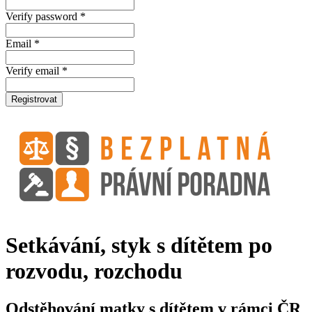
Verify password *
Email *
Verify email *
Registrovat
Setkávání, styk s dítětem po
rozvodu, rozchodu
Odstěhování matky s dítětem v rámci ČR