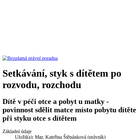
Setkávání, styk s dítětem po
rozvodu, rozchodu
Dítě v péči otce a pobyt u matky -
povinnost sdělit matce místo pobytu dítěte
při styku otce s dítětem
Základní údaje
Uložil(a):
Mgr. Kateřina Štěpánková (právník)