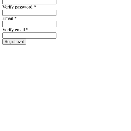
Verify password *
Email *
Verify email *
Registrovat