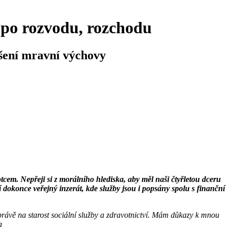
m po rozvodu, rozchodu
ušení mravní výchovy
tcem. Nepřeji si z morálního hlediska, aby měl naši čtyřletou dceru
dokonce veřejný inzerát, kde služby jsou i popsány spolu s finanční
 právě na starost sociální služby a zdravotnictví. Mám důkazy k mnou
a