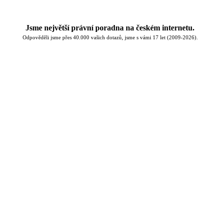
Jsme největší právní poradna na českém internetu.
Odpověděli jsme přes 40.000 vašich dotazů, jsme s vámi 17 let (2009-2026).