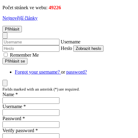
Počet stránek ve webu:
49226
Nejnovější články
Přihlásit
Username
Heslo
Zobrazit heslo
Remember Me
Přihlásit se
Forgot your username?
or
password?
Fields marked with an asterisk (*) are required.
Name *
Username *
Password *
Verify password *