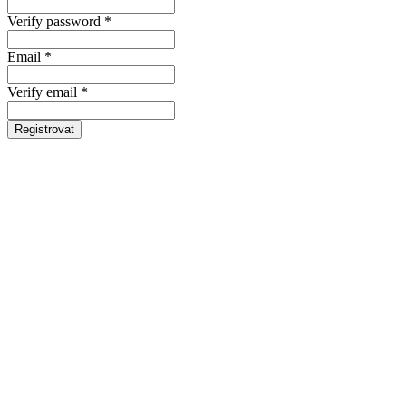
Verify password *
Email *
Verify email *
Registrovat