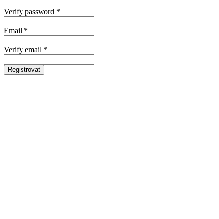
Verify password *
Email *
Verify email *
Registrovat