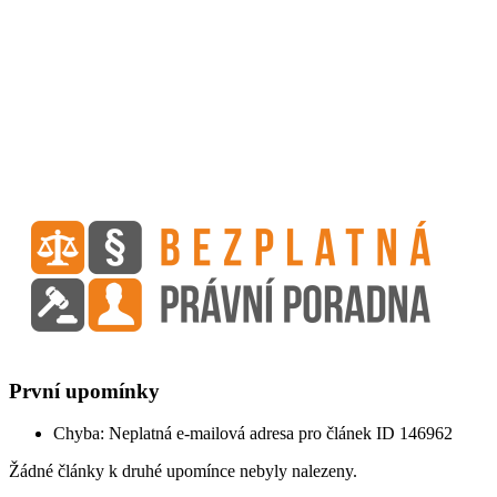
První upomínky
Chyba: Neplatná e-mailová adresa pro článek ID 146962
Žádné články k druhé upomínce nebyly nalezeny.