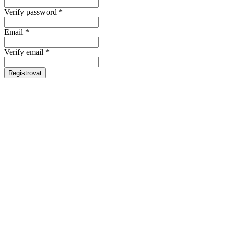
Verify password *
Email *
Verify email *
Registrovat