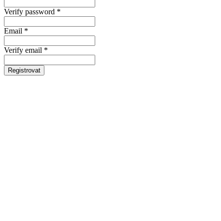
Verify password *
Email *
Verify email *
Registrovat