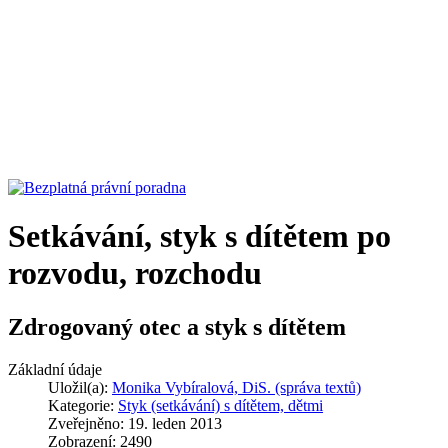
Setkávání, styk s dítětem po
rozvodu, rozchodu
Zdrogovaný otec a styk s dítětem
Základní údaje
Uložil(a):
Monika Vybíralová, DiS. (správa textů)
Kategorie:
Styk (setkávání) s dítětem, dětmi
Zveřejněno: 19. leden 2013
Zobrazení: 2490